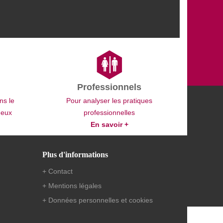
Professionnels
ns le
Pour analyser les pratiques
deux
professionnelles
En savoir +
Plus d'informations
+ Contact
+ Mentions légales
+ Données personnelles et cookies