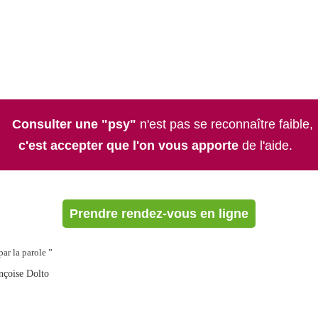
Consulter une "psy"
n'est pas se reconnaître faible,
c'est accepter que l'on vous apporte
de l'aide.
Prendre rendez-vous en ligne
ar la parole ”
nçoise Dolto