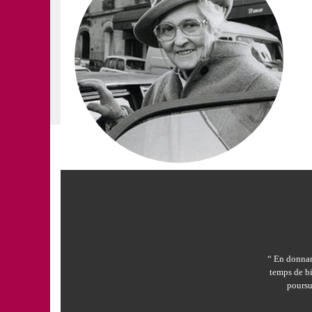
“ En donnant
temps de bi
poursu