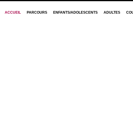
ACCUEIL
PARCOURS
ENFANTS/ADOLESCENTS
ADULTES
CO